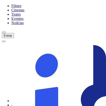
Filmes
Cinemas
Teatro
Eventos
Notícias
Entrar
Início
Filmes
Cinemas