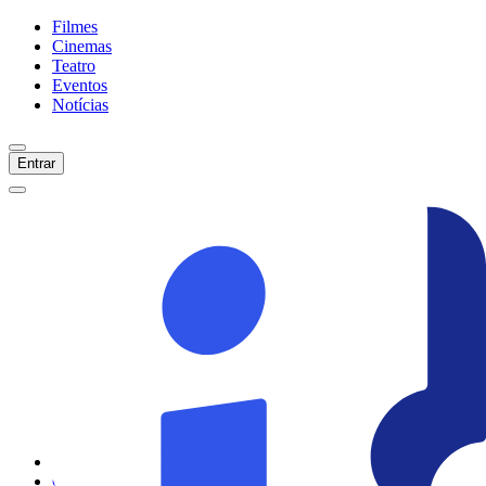
Filmes
Cinemas
Teatro
Eventos
Notícias
Entrar
Início
Filmes
Cinemas