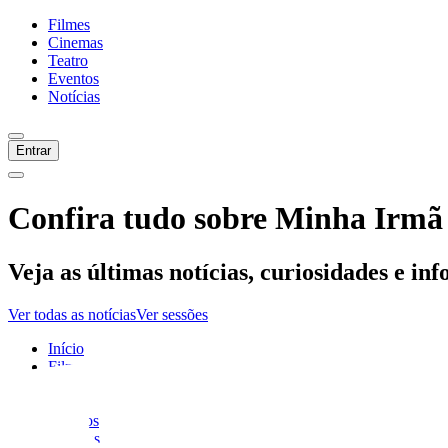
Filmes
Cinemas
Teatro
Eventos
Notícias
Entrar
Confira tudo sobre
Minha Irmã
Veja as últimas notícias, curiosidades e in
Ver todas as notícias
Ver sessões
Início
Filmes
Cinemas
Teatro
Eventos
Notícias