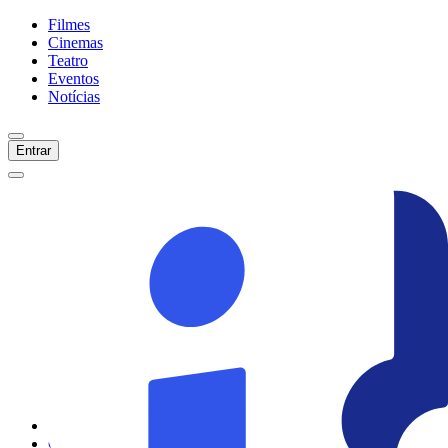
Filmes
Cinemas
Teatro
Eventos
Notícias
Entrar
Início
Filmes
Cinemas