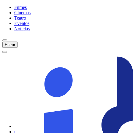
Filmes
Cinemas
Teatro
Eventos
Notícias
Entrar
Início
Filmes
Cinemas