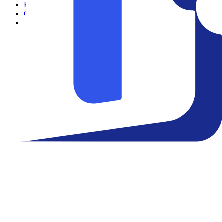
Filmes
Cinemas
Teatro
Eventos
Notícias