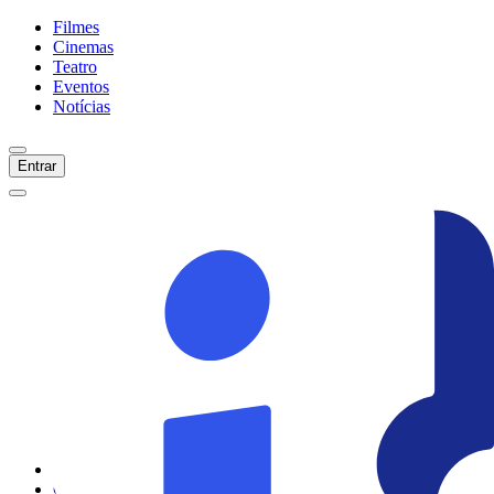
Filmes
Cinemas
Teatro
Eventos
Notícias
Entrar
Início
Filmes
Cinemas