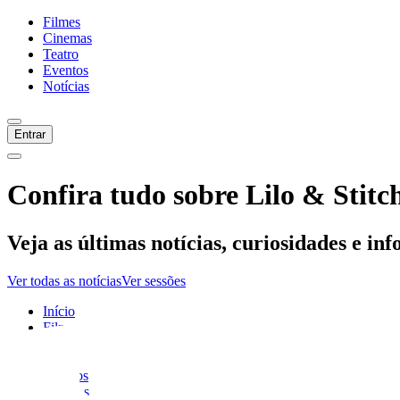
Filmes
Cinemas
Teatro
Eventos
Notícias
Entrar
Confira tudo sobre
Lilo & Stitc
Veja as últimas notícias, curiosidades e in
Ver todas as notícias
Ver sessões
Início
Filmes
Cinemas
Teatro
Eventos
Notícias