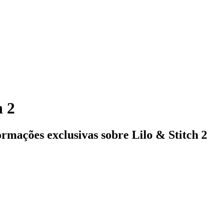
h 2
formações exclusivas sobre
Lilo & Stitch 2