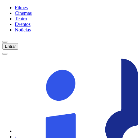
Filmes
Cinemas
Teatro
Eventos
Notícias
Entrar
Início
Filmes
Cinemas