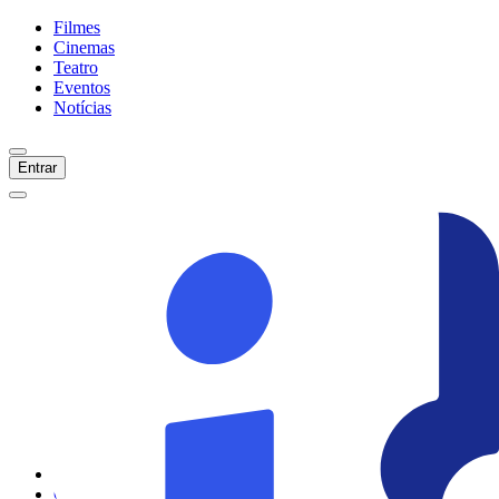
Filmes
Cinemas
Teatro
Eventos
Notícias
Entrar
Início
Filmes
Cinemas