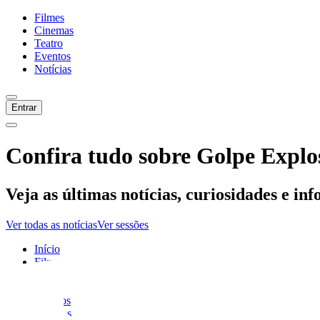
Filmes
Cinemas
Teatro
Eventos
Notícias
Entrar
Confira tudo sobre
Golpe Explo
Veja as últimas notícias, curiosidades e in
Ver todas as notícias
Ver sessões
Início
Filmes
Cinemas
Teatro
Eventos
Notícias