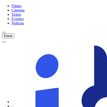
Filmes
Cinemas
Teatro
Eventos
Notícias
Entrar
Início
Filmes
Cinemas