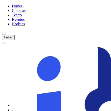
Filmes
Cinemas
Teatro
Eventos
Notícias
Entrar
Início
Filmes
Cinemas