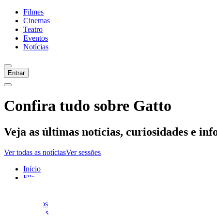
Filmes
Cinemas
Teatro
Eventos
Notícias
Entrar
Confira tudo sobre
Gatto
Veja as últimas notícias, curiosidades e in
Ver todas as notícias
Ver sessões
Início
Filmes
Cinemas
Teatro
Eventos
Notícias