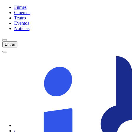
Filmes
Cinemas
Teatro
Eventos
Notícias
Entrar
Início
Filmes
Cinemas