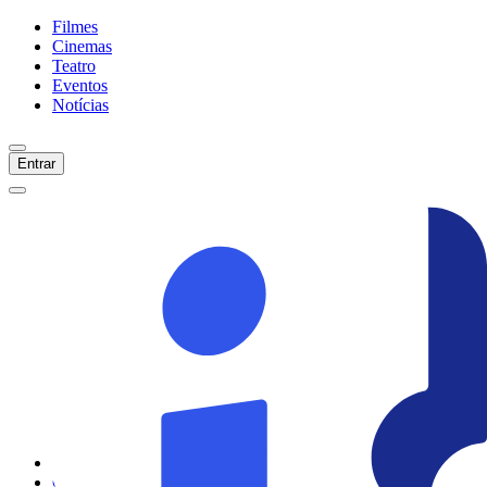
Filmes
Cinemas
Teatro
Eventos
Notícias
Entrar
Início
Filmes
Cinemas