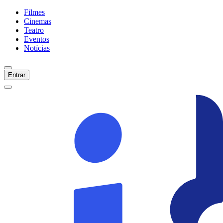
Filmes
Cinemas
Teatro
Eventos
Notícias
Entrar
Início
Filmes
Cinemas
Teatro
Eventos
Notícias