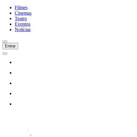
Filmes
Cinemas
Teatro
Eventos
Notícias
Entrar
Início
Filmes
Cinemas