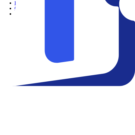
Filmes
Cinemas
Teatro
Eventos
Notícias