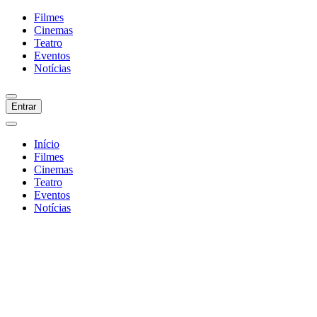
Filmes
Cinemas
Teatro
Eventos
Notícias
Entrar
Início
Filmes
Cinemas
Teatro
Eventos
Notícias