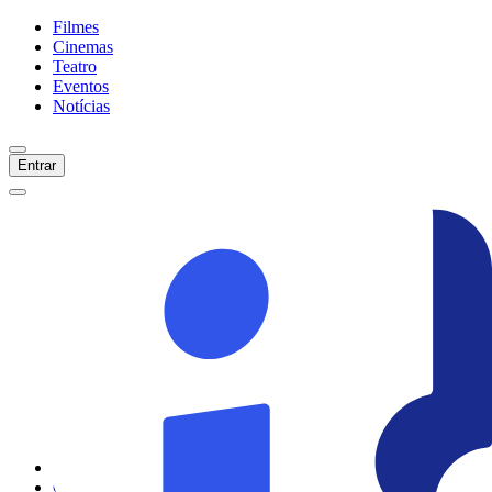
Filmes
Cinemas
Teatro
Eventos
Notícias
Entrar
Início
Filmes
Cinemas