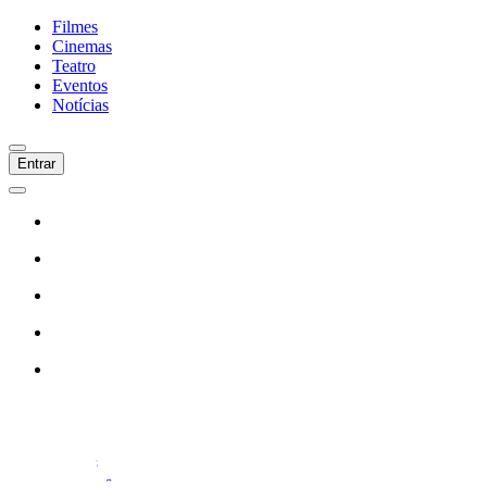
Filmes
Cinemas
Teatro
Eventos
Notícias
Entrar
Início
Filmes
Cinemas