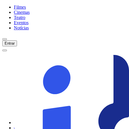
Filmes
Cinemas
Teatro
Eventos
Notícias
Entrar
Início
Filmes
Cinemas