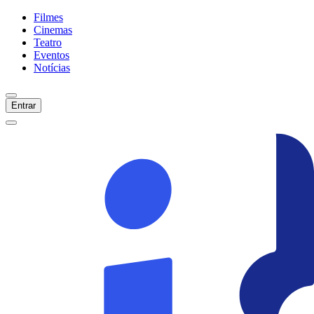
Filmes
Cinemas
Teatro
Eventos
Notícias
Entrar
Início
Filmes
Cinemas
Teatro
Eventos
Notícias