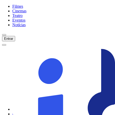
Filmes
Cinemas
Teatro
Eventos
Notícias
Entrar
Início
Filmes
Cinemas