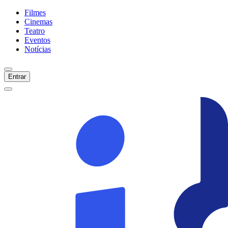
Filmes
Cinemas
Teatro
Eventos
Notícias
Entrar
Início
Filmes
Cinemas
Teatro
Eventos
Notícias