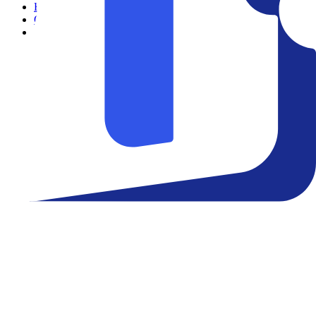
Filmes
Cinemas
Teatro
Eventos
Notícias