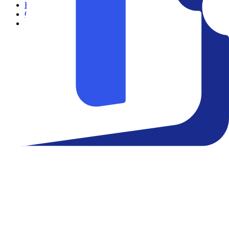
Filmes
Cinemas
Teatro
Eventos
Notícias