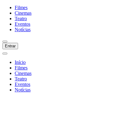
Filmes
Cinemas
Teatro
Eventos
Notícias
Entrar
Início
Filmes
Cinemas
Teatro
Eventos
Notícias