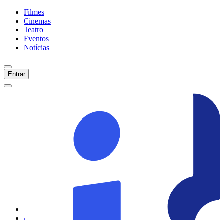
Filmes
Cinemas
Teatro
Eventos
Notícias
Entrar
Início
Filmes
Cinemas