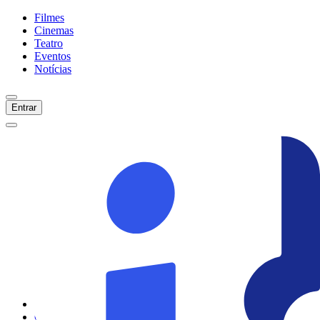
Filmes
Cinemas
Teatro
Eventos
Notícias
Entrar
Início
Filmes
Cinemas