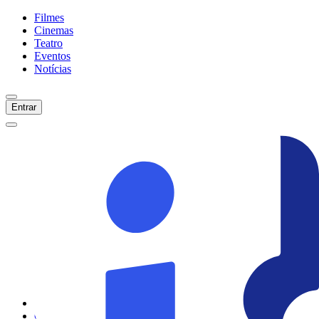
Filmes
Cinemas
Teatro
Eventos
Notícias
Entrar
Início
Filmes
Cinemas