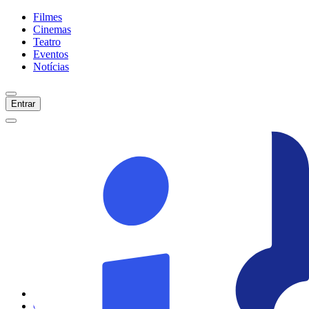
Filmes
Cinemas
Teatro
Eventos
Notícias
Entrar
Início
Filmes
Cinemas