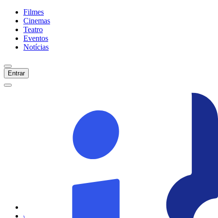
Filmes
Cinemas
Teatro
Eventos
Notícias
Entrar
Início
Filmes
Cinemas