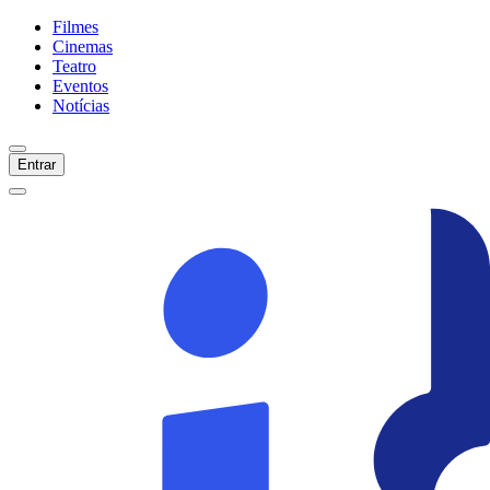
Filmes
Cinemas
Teatro
Eventos
Notícias
Entrar
Início
Filmes
Cinemas
Teatro
Eventos
Notícias