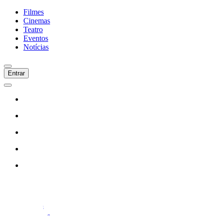
Filmes
Cinemas
Teatro
Eventos
Notícias
Entrar
Início
Filmes
Cinemas