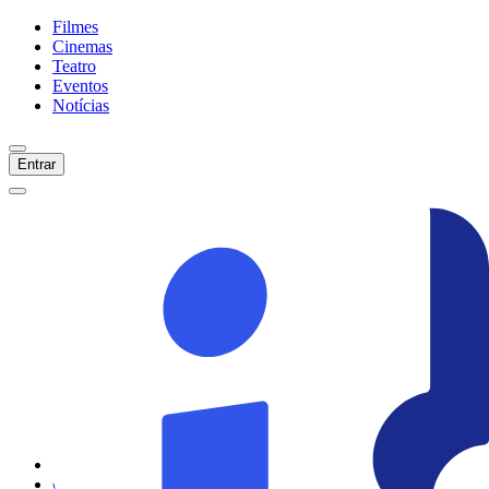
Filmes
Cinemas
Teatro
Eventos
Notícias
Entrar
Início
Filmes
Cinemas