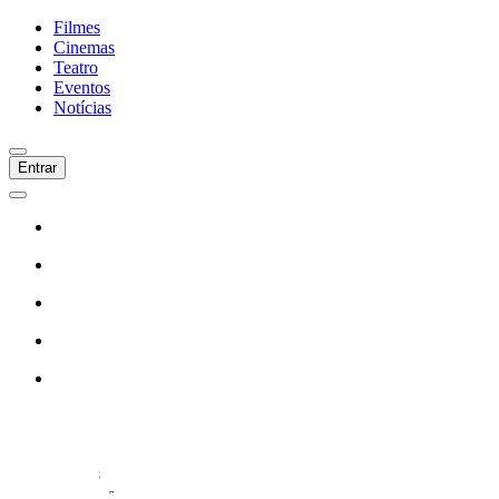
Filmes
Cinemas
Teatro
Eventos
Notícias
Entrar
Início
Filmes
Cinemas