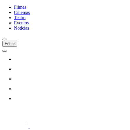
Filmes
Cinemas
Teatro
Eventos
Notícias
Entrar
Início
Filmes
Cinemas