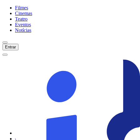
Filmes
Cinemas
Teatro
Eventos
Notícias
Entrar
Início
Filmes
Cinemas