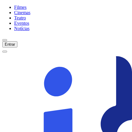
Filmes
Cinemas
Teatro
Eventos
Notícias
Entrar
Início
Filmes
Cinemas
Teatro
Eventos
Notícias