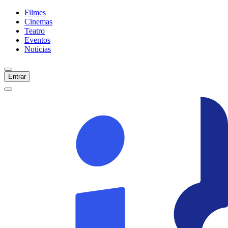
Filmes
Cinemas
Teatro
Eventos
Notícias
Entrar
Início
Filmes
Cinemas
Teatro
Eventos
Notícias