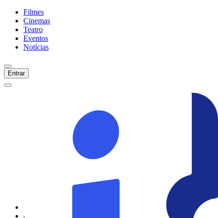
Filmes
Cinemas
Teatro
Eventos
Notícias
Entrar
Início
Filmes
Cinemas