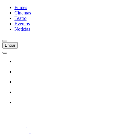
Filmes
Cinemas
Teatro
Eventos
Notícias
Entrar
Início
Filmes
Cinemas