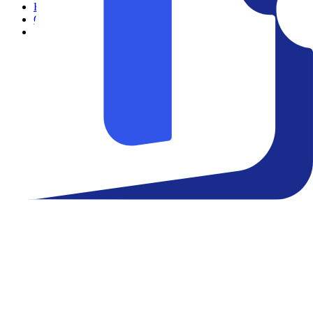
Filmes
Cinemas
Teatro
Eventos
Notícias