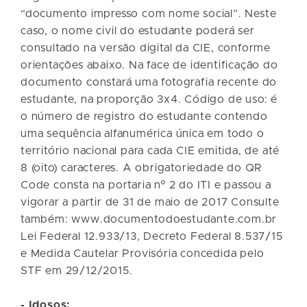
“documento impresso com nome social”. Neste
caso, o nome civil do estudante poderá ser
consultado na versão digital da CIE, conforme
orientações abaixo. Na face de identificação do
documento constará uma fotografia recente do
estudante, na proporção 3x4. Código de uso: é
o número de registro do estudante contendo
uma sequência alfanumérica única em todo o
território nacional para cada CIE emitida, de até
8 (oito) caracteres. A obrigatoriedade do QR
Code consta na portaria nº 2 do ITI e passou a
vigorar a partir de 31 de maio de 2017 Consulte
também: www.documentodoestudante.com.br
Lei Federal 12.933/13, Decreto Federal 8.537/15
e Medida Cautelar Provisória concedida pelo
STF em 29/12/2015.
- Idosos: