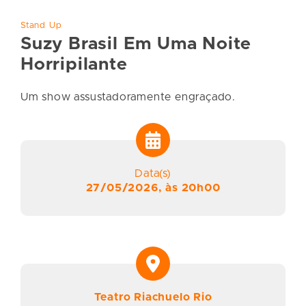
Stand Up
Suzy Brasil Em Uma Noite
Horripilante
Um show assustadoramente engraçado.
Data(s)
27/05/2026, às 20h00
Teatro Riachuelo Rio