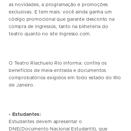
as novidades, a programação e promoções
exclusivas. E tem mais: você ainda ganha um
código promocional que garante desconto na
compra de ingressos, tanto na bilheteria do
teatro quanto no site Ingresso.com.
O Teatro Riachuelo Rio informa: confira os
benefícios de meia-entrada e documentos
comprobatórios exigidos em todo estado do Rio
de Janeiro.
- Estudantes:
Estudantes devem apresentar o
DNE(Documento Nacional Estudantil), que