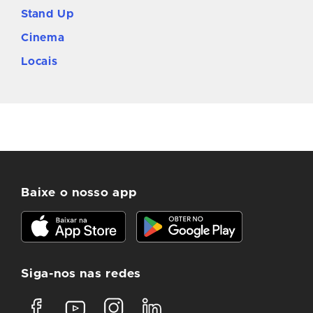
Stand Up
Cinema
Locais
Baixe o nosso app
Siga-nos nas redes