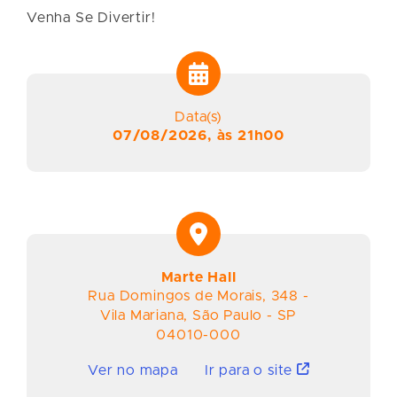
Venha Se Divertir!
Data(s)
07/08/2026, às 21h00
Marte Hall
Rua Domingos de Morais
,
348
-
Vila Mariana
,
São Paulo
-
SP
04010-000
Ver no mapa
Ir para o site