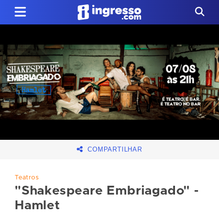
COMPARTILHAR
Teatros
"Shakespeare Embriagado" -
Hamlet