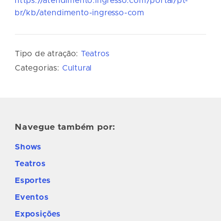
https://atendimento.ingresso.com/portal/pt-
br/kb/atendimento-ingresso-com
Tipo de atração:
Teatros
Categorias:
Cultural
Navegue também por:
Shows
Teatros
Esportes
Eventos
Exposições