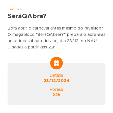
Festivais
SeráQAbre?
Bora abrir o carnaval antes mesmo do reveillon?
O megabloco "SeráQAbre??" prepara o abre-alas
no último sábado do ano, dia 28/12, no NAU
Cidades a partir das 22h.
Data(s)
28/12/2024
Hora(s)
22h