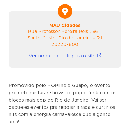
NAU Cidades
Rua Professor Pereira Reis
,
36
-
Santo Cristo
,
Rio de Janeiro
-
RJ
20220-800
Ver no mapa
Ir para o site
Promovido pelo POPline e Guapo, o evento
promete misturar shows de pop e funk com os
blocos mais pop do Rio de Janeiro. Vai ser
daqueles eventos pra rebolar a raba e curtir os
hits com a energia carnavalesca que a gente
ama!