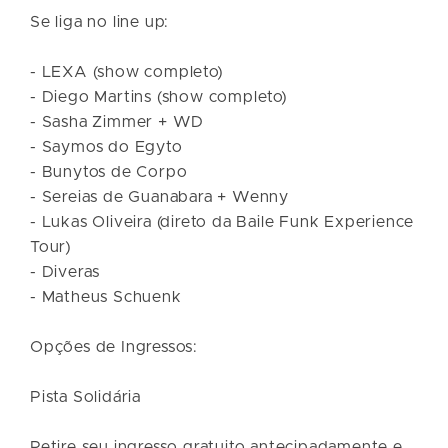
Se liga no line up:
- LEXA (show completo)
- Diego Martins (show completo)
- Sasha Zimmer + WD
- Saymos do Egyto
- Bunytos de Corpo
- Sereias de Guanabara + Wenny
- Lukas Oliveira (direto da Baile Funk Experience
Tour)
- Diveras
- Matheus Schuenk
Opções de Ingressos:
Pista Solidária
Retire seu ingresso gratuito antecipadamente e