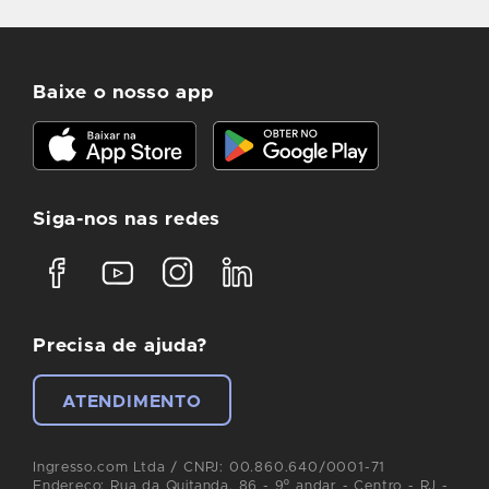
Baixe o nosso app
Siga-nos nas redes
Precisa de ajuda?
ATENDIMENTO
Ingresso.com Ltda / CNPJ: 00.860.640/0001-71
Endereço: Rua da Quitanda, 86 - 9º andar - Centro - RJ -