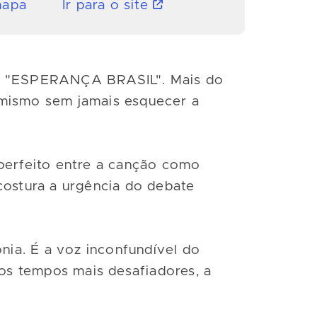
mapa
Ir para o site
com "ESPERANÇA BRASIL". Mais do
imismo sem jamais esquecer a
 perfeito entre a canção como
costura a urgência do debate
ia. É a voz inconfundível do
os tempos mais desafiadores, a