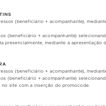
TINS
ngressos (beneficiário + acompanhante), media
ssos (beneficiário + acompanhante) seleciona
ta presencialmente, mediante a apresentação 
BRA
ngressos (beneficiário + acompanhante), media
ssos (beneficiário + acompanhante) seleciona
a no site com a inserção do promocode.