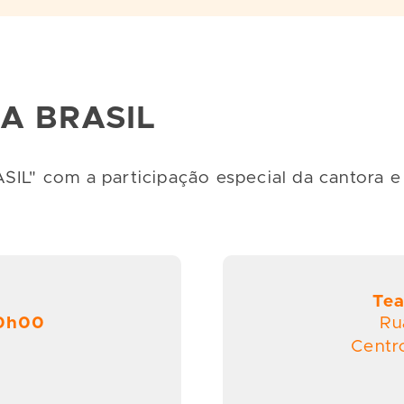
A BRASIL
" com a participação especial da cantora e
Tea
20h00
Ru
Centr