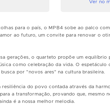
Ver no 
scolhas para o país, o MPB4 sobe ao palco 
amor ao futuro, um convite para renovar o ot
sa gerações, o quarteto propõe um equilíbrio
música como celebração da vida. O espetáculo 
 busca por "novos ares" na cultura brasileira.
esiliência do povo contada através da harmon
para a transformação, provando que, mesmo n
 ainda é a nossa melhor melodia.