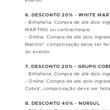
evento.
6. DESCONTO 20% - WHITE MAR
- Bilheteria: Compra de até dois i
MARTINS ou contracheque.
- Online: Compra de até dois ingre
Martins”, comprovação deve ser fei
do evento.
7. DESCONTO 20% - GRUPO CO
- Bilheteria: Compra de até dois i
- Online: Compra de até dois ingre
Cobra”, comprovação deve ser feit
8. DESCONTO 40% - NORSUL