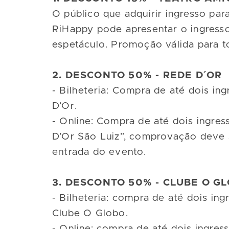
O público que adquirir ingresso pa
RiHappy pode apresentar o ingresso 
espetáculo. Promoção válida para to
2. DESCONTO 50% - REDE D´OR
- Bilheteria: Compra de até dois i
D’Or.
- Online: Compra de até dois ingre
D’Or São Luiz”, comprovação deve s
entrada do evento.
3. DESCONTO 50% - CLUBE O G
- Bilheteria: compra de até dois in
Clube O Globo.
- Online: compra de até dois ingre