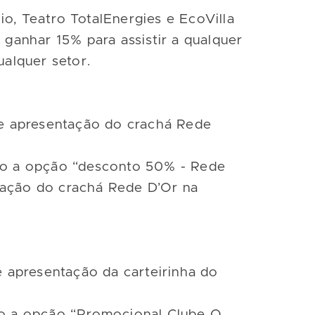
o, Teatro TotalEnergies e EcoVilla
 ganhar 15% para assistir a qualquer
ualquer setor.
nte apresentação do crachá Rede
ndo a opção “desconto 50% - Rede
tação do crachá Rede D’Or na
e apresentação da carteirinha do
ndo a opção “Promocional Clube O