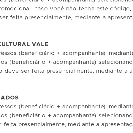
romocional, caso você não tenha este código
r feita presencialmente, mediante a apresent
 CULTURAL VALE
gressos (beneficiário + acompanhante), median
ssos (beneficiário + acompanhante) seleciona
ão deve ser feita presencialmente, mediante a
GADOS
ngressos (beneficiário + acompanhante), media
essos (beneficiário + acompanhante) selecion
eita presencialmente, mediante a apresentaçã