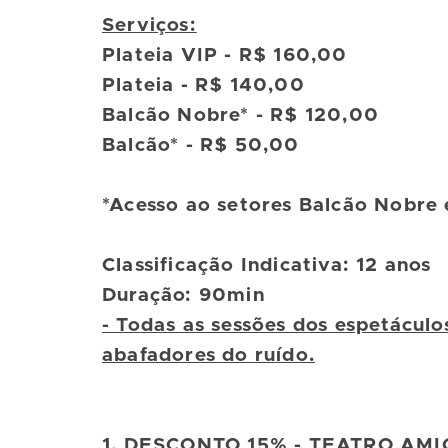
Serviços:
Plateia VIP - R$ 160,00
Plateia - R$ 140,00
Balcão Nobre* - R$ 120,00
Balcão* - R$ 50,00
*Acesso ao setores Balcão Nobre 
Classificação Indicativa: 12 anos
Duração: 90min
- Todas as sessões dos espetácul
abafadores do ruído.
1. DESCONTO 15% - TEATRO AM