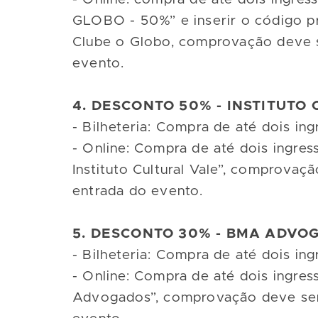
GLOBO - 50%” e inserir o código p
Clube o Globo, comprovação deve se
evento.
4. DESCONTO 50% - INSTITUTO
- Bilheteria: Compra de até dois in
- Online: Compra de até dois ingre
Instituto Cultural Vale”, comprovaç
entrada do evento.
5. DESCONTO 30% - BMA ADVO
- Bilheteria: Compra de até dois i
- Online: Compra de até dois ingr
Advogados”, comprovação deve ser f