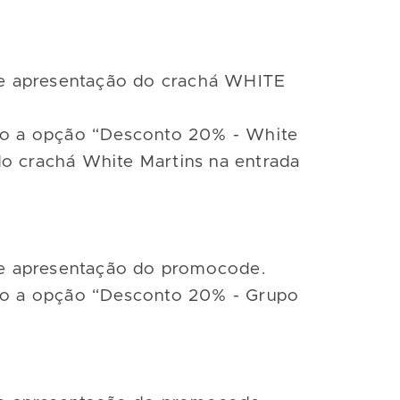
nte apresentação do crachá WHITE
ndo a opção “Desconto 20% - White
do crachá White Martins na entrada
nte apresentação do promocode.
ndo a opção “Desconto 20% - Grupo