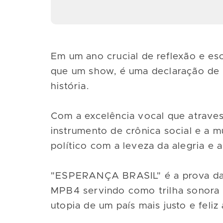
Em um ano crucial de reflexão e e
que um show, é uma declaração de 
história.
Com a excelência vocal que atraves
instrumento de crônica social e a 
político com a leveza da alegria e a
"ESPERANÇA BRASIL" é a prova da r
MPB4 servindo como trilha sonora 
utopia de um país mais justo e feliz