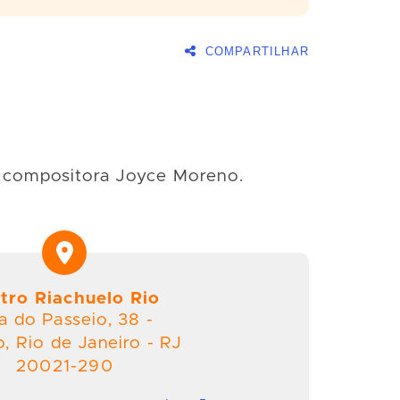
COMPARTILHAR
 compositora Joyce Moreno.
tro Riachuelo Rio
a do Passeio
,
38
-
o
,
Rio de Janeiro
-
RJ
20021-290