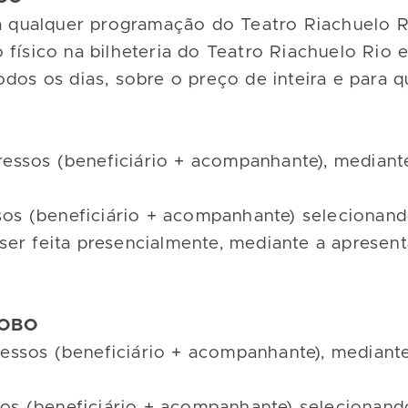
ra qualquer programação do Teatro Riachuelo Ri
físico na bilheteria do Teatro Riachuelo Rio e
dos os dias, sobre o preço de inteira e para q
ngressos (beneficiário + acompanhante), media
ssos (beneficiário + acompanhante) seleciona
er feita presencialmente, mediante a apresen
LOBO
gressos (beneficiário + acompanhante), mediant
ssos (beneficiário + acompanhante) seleciona