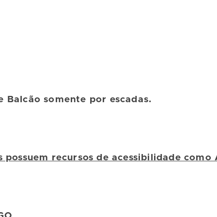
e Balcão somente por escadas.
os possuem recursos de acessibilidade como
IGO