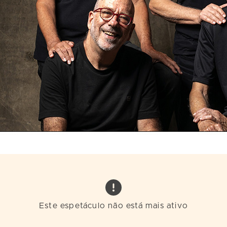
Este espetáculo não está mais ativo