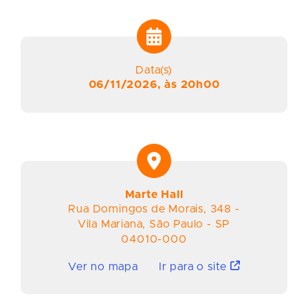
Data(s)
06/11/2026, às 20h00
Marte Hall
Rua Domingos de Morais
,
348
-
Vila Mariana
,
São Paulo
-
SP
04010-000
Ver no mapa
Ir para o site